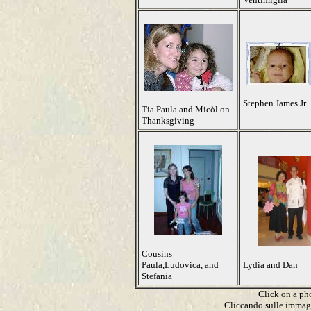
Stephen James Jr.
Tia Paula and Micòl on
Thanksgiving
Cousins
Paula,Ludovica, and
Lydia and Dan
Stefania
Click on a pho
Cliccando sulle immagin